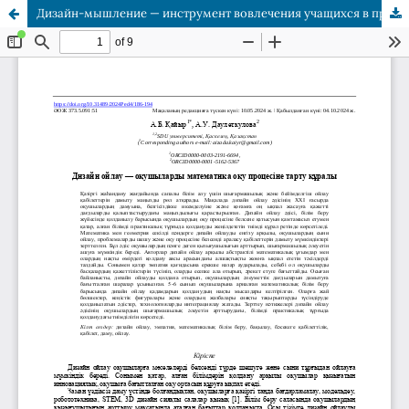
Дизайн-мышление — инструмент вовлечения учащихся в процесс изучения математики