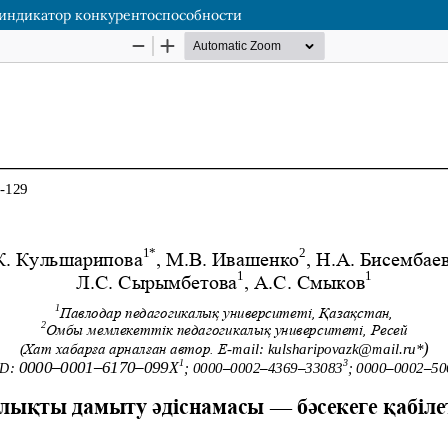
индикатор конкурентоспособности