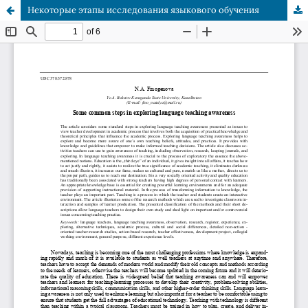
Некоторые этапы исследования языкового обучения