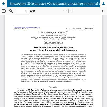
Внедрение ИИ в высшее образование: снижение рутинной рабочей нагрузки преподавателей английского языка