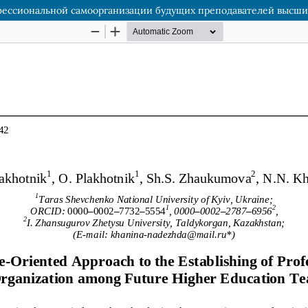
ессиональной самоорганизации будущих преподавателей высши