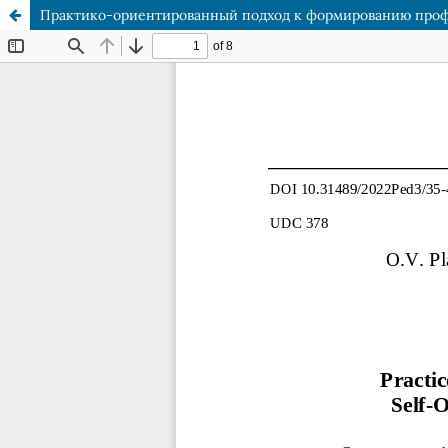
Практико-ориентированный подход к формированию проф