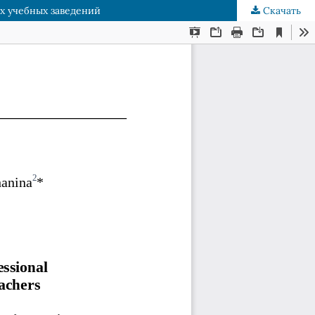
х учебных заведений
Скачать