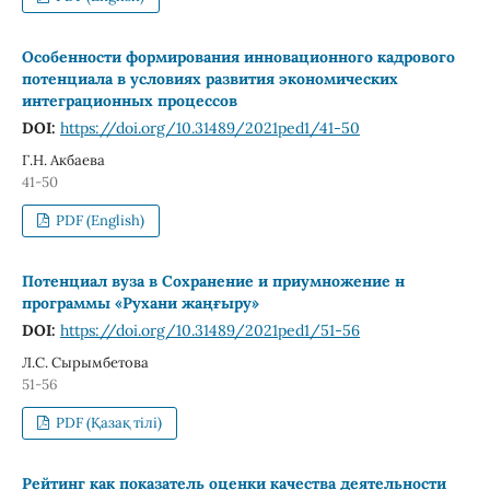
Особенности формирования инновационного кадрового
потенциала в условиях развития экономических
интеграционных процессов
DOI:
https://doi.org/10.31489/2021ped1/41-50
Г.Н. Акбаева
41-50
PDF (English)
Потенциал вуза в Сохранение и приумножение н
программы «Рухани жаңғыру»
DOI:
https://doi.org/10.31489/2021ped1/51-56
Л.С. Сырымбетова
51-56
PDF (Қазақ тілі)
Рейтинг как показатель оценки качества деятельности