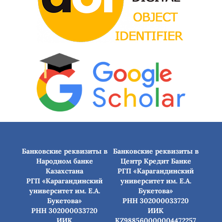
Банковские реквизиты в
Банковские реквизиты в
Народном банке
Центр Кредит Банке
Казахстана
РГП «Карагандинский
РГП «Карагандинский
университет им. Е.А.
университет им. Е.А.
Букетова»
Букетова»
РНН 302000033720
РНН 302000033720
ИИК
ИИК
KZ988560000004472257