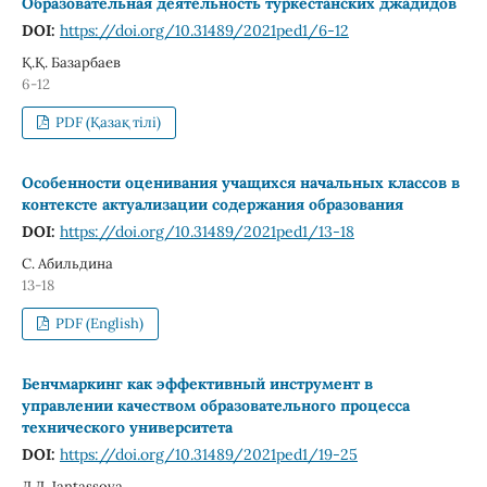
Образовательная деятельность туркестанских джадидов
DOI:
https://doi.org/10.31489/2021ped1/6-12
Қ.Қ. Базарбаев
6-12
PDF (Қазақ тілі)
Особенности оценивания учащихся начальных классов в
контексте актуализации содержания образования
DOI:
https://doi.org/10.31489/2021ped1/13-18
С. Абильдина
13-18
PDF (English)
Бенчмаркинг как эффективный инструмент в
управлении качеством образовательного процесса
технического университета
DOI:
https://doi.org/10.31489/2021ped1/19-25
Д.Д. Jantassova