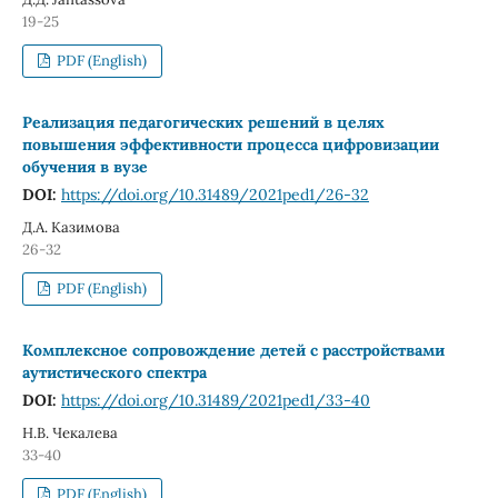
19-25
PDF (English)
Реализация педагогических решений в целях
повышения эффективности процесса цифровизации
обучения в вузе
DOI:
https://doi.org/10.31489/2021ped1/26-32
Д.А. Казимова
26-32
PDF (English)
Комплексное сопровождение детей с расстройствами
аутистического спектра
DOI:
https://doi.org/10.31489/2021ped1/33-40
Н.В. Чекалева
33-40
PDF (English)