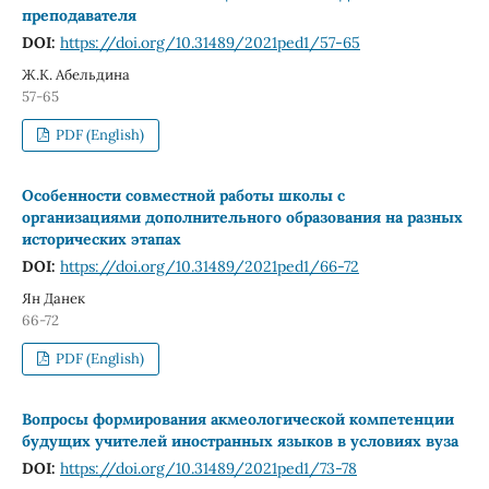
преподавателя
DOI:
https://doi.org/10.31489/2021ped1/57-65
Ж.К. Абельдина
57-65
PDF (English)
Особенности совместной работы школы с
организациями дополнительного образования на разных
исторических этапах
DOI:
https://doi.org/10.31489/2021ped1/66-72
Ян Данек
66-72
PDF (English)
Вопросы формирования акмеологической компетенции
будущих учителей иностранных языков в условиях вуза
DOI:
https://doi.org/10.31489/2021ped1/73-78