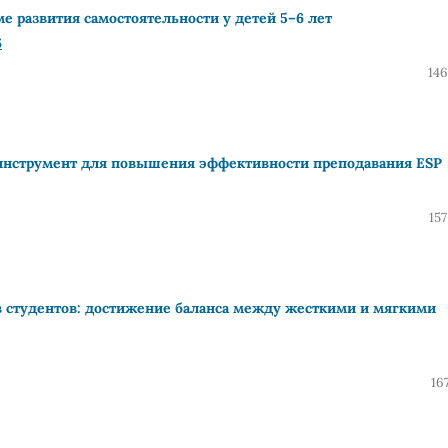
 развития самостоятельности у детей 5–6 лет
6
146
 инструмент для повышения эффективности преподавания ESP
15
 студентов: достижение баланса между жесткими и мягкими
16