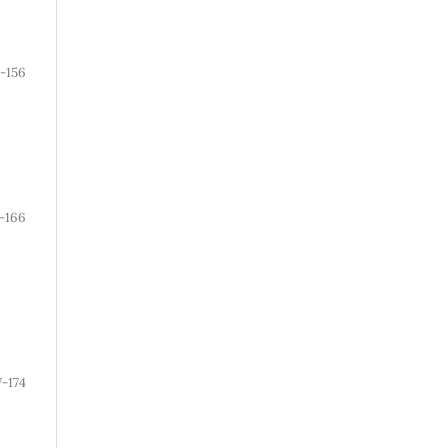
-156
7-166
7-174