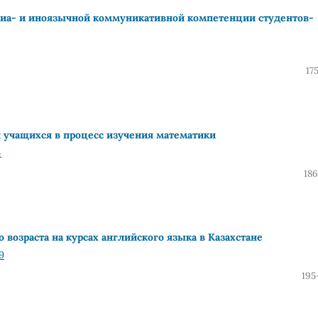
диа- и иноязычной коммуникативной компетенции студентов-
17
учащихся в процесс изучения математики
4
186
возраста на курсах английского языка в Казахстане
9
195