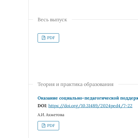
Весь выпуск
PDF
Теория и практика образования
Оказание социально-педагогической поддерж
DOI:
https://doi.org/10.31489/2024ped4/7-22
А.И. Ахметова
PDF