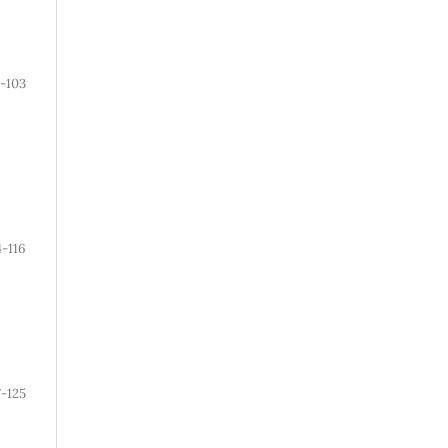
-103
4-116
7-125