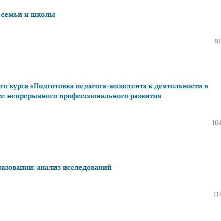
 семьи и школы
91
го курса «Подготовка педагога-ассистента к деятельности в
се непрерывного профессионального развития
10
разовании: анализ исследований
11