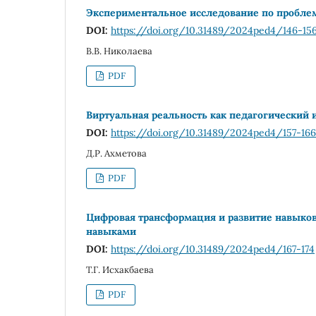
Экспериментальное исследование по проблеме
DOI:
https://doi.org/10.31489/2024ped4/146-15
В.В. Николаева
PDF
Виртуальная реальность как педагогический
DOI:
https://doi.org/10.31489/2024ped4/157-166
Д.Р. Ахметова
PDF
Цифровая трансформация и развитие навыков
навыками
DOI:
https://doi.org/10.31489/2024ped4/167-174
Т.Г. Исхакбаева
PDF