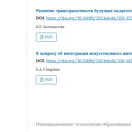
Развитие трансграмотности будущих педагог
DOI:
https://doi.org/10.31489/2024ped4/126-13
Б.Е. Батанасова
PDF
К вопросу об интеграции искусственного инт
DOI:
https://doi.org/10.31489/2024ped4/136-14
Е.А. Спирина
PDF
Инновационные технологии образования