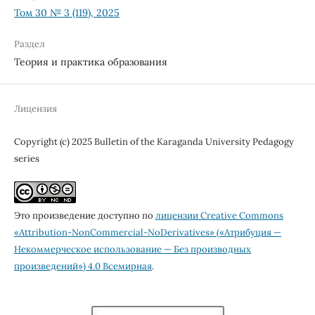
Том 30 № 3 (119), 2025
Раздел
Теория и практика образования
Лицензия
Copyright (c) 2025 Bulletin of the Karaganda University Pedagogy
series
Это произведение доступно по
лицензии Creative Commons
«Attribution-NonCommercial-NoDerivatives» («Атрибуция —
Некоммерческое использование — Без производных
произведений») 4.0 Всемирная
.