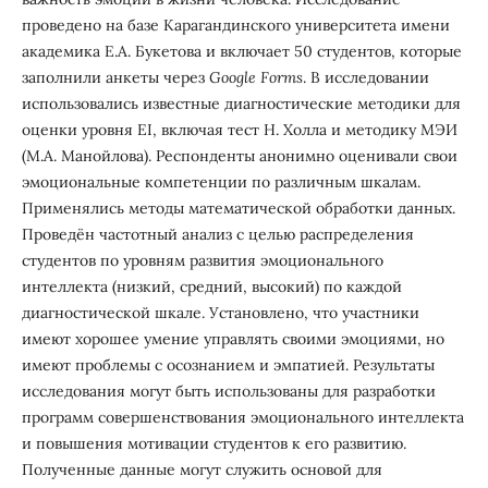
проведено на базе Карагандинского университета имени
академика Е.А. Букетова и включает 50 студентов, которые
заполнили анкеты через
Google Forms
. В исследовании
использовались известные диагностические методики для
оценки уровня EI, включая тест Н. Холла и методику МЭИ
(М.А. Манойлова). Респонденты анонимно оценивали свои
эмоциональные компетенции по различным шкалам.
Применялись методы математической обработки данных.
Проведён частотный анализ с целью распределения
студентов по уровням развития эмоционального
интеллекта (низкий, средний, высокий) по каждой
диагностической шкале. Установлено, что участники
имеют хорошее умение управлять своими эмоциями, но
имеют проблемы с осознанием и эмпатией. Результаты
исследования могут быть использованы для разработки
программ совершенствования эмоционального интеллекта
и повышения мотивации студентов к его развитию.
Полученные данные могут служить основой для