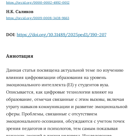
https://orcid.org/0000-0002-4892-0012
Н.К. Саликов
https://orcid.org/0009-0008-3438-9663
DOI:
https://doi.org/10.31489/2025ped3/190-207
Аннотация
Данная статья посвящена актуальной теме по изучению
влияния цифровизации образования на уровень
эмоционального интеллекта (EI) у студентов вуза.
Описывается, как цифровые технологии влияют на
образование, отмечая связанные с этим вызовы, включая
утрату навыков коммуникации и развитие эмоциональной
сферы. Проблемы, связанные с отсутствием
эмоционального осознания, обсуждаются с учетом точек
зрения педагогов и психологов, тем самым показывая
важность эмоций в жизни человека. Исследование