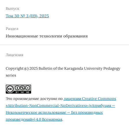
Выпуск
Том 30 № 3 (119), 2025
Раздел
Инновационные технологии образования
Лицензия
Copyright (c) 2025 Bulletin of the Karaganda University Pedagogy
series
Это произведение доступно по
лицензии Creative Commons
«Attribution-NonCommercial-NoDerivatives» («Атрибуция —
Некоммерческое использование — Без производных
произведений») 4.0 Всемирная
.