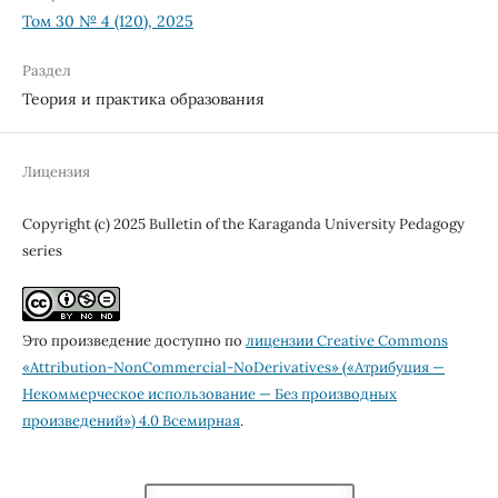
Том 30 № 4 (120), 2025
Раздел
Теория и практика образования
Лицензия
Copyright (c) 2025 Bulletin of the Karaganda University Pedagogy
series
Это произведение доступно по
лицензии Creative Commons
«Attribution-NonCommercial-NoDerivatives» («Атрибуция —
Некоммерческое использование — Без производных
произведений») 4.0 Всемирная
.