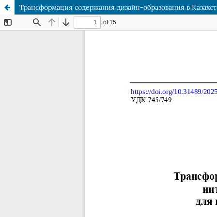
Трансформация содержания дизайн‑образования в Казахст