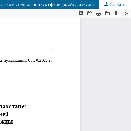
готовки специалистов в сфере дизайна одежды
Скачать