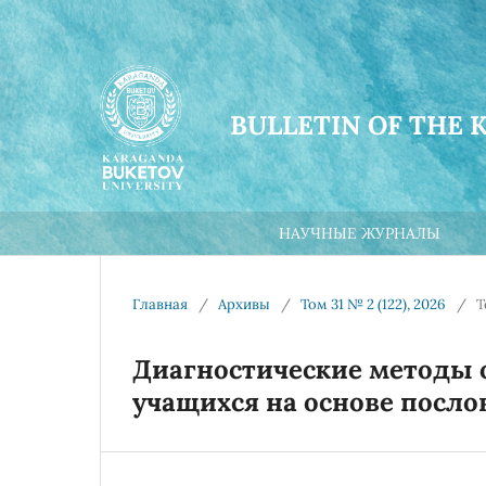
BULLETIN OF THE 
НАУЧНЫЕ ЖУРНАЛЫ
Главная
/
Архивы
/
Том 31 № 2 (122), 2026
/
Т
Диагностические методы 
учащихся на основе посло