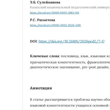
Э.Б. Сулейманова
Казахский национальный педагогический универс
https://orcid.org/0009-0005-3883-1111
Р.С. Рахметова
https://orcid.org/0000-0002-8526-3381
DOI:
https://doi.org/10.31489/2026ped2/7-17
Ключевые слова:
пословица, язык, языковая к
прагматическая компетентность, фразеологиче
диагностическое оценивание, pre-post дизайн
Аннотация
В статье рассматривается проблема научно об
языковой компетентности учащихся основной 