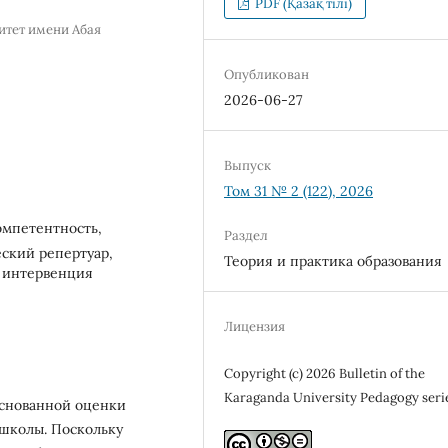
PDF (Қазақ тілі)
итет имени Абая
Опубликован
2026-06-27
Выпуск
Том 31 № 2 (122), 2026
омпетентность,
Раздел
ский репертуар,
Теория и практика образования
, интервенция
Лицензия
Copyright (c) 2026 Bulletin of the
Karaganda University Pedagogy seri
основанной оценки
школы. Поскольку