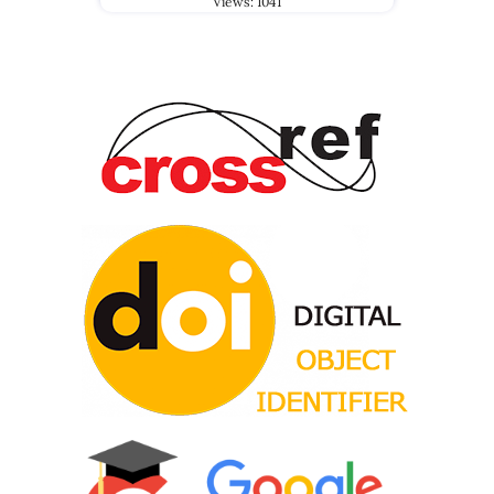
Views: 1041