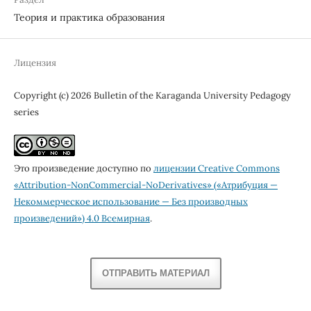
Теория и практика образования
Лицензия
Copyright (c) 2026 Bulletin of the Karaganda University Pedagogy
series
Это произведение доступно по
лицензии Creative Commons
«Attribution-NonCommercial-NoDerivatives» («Атрибуция —
Некоммерческое использование — Без производных
произведений») 4.0 Всемирная
.
ОТПРАВИТЬ МАТЕРИАЛ