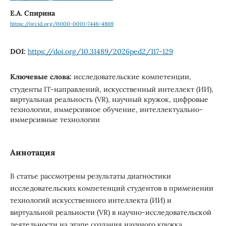
Е.А. Спирина
https://orcid.org/0000-0001-7446-4869
DOI:
https://doi.org/10.31489/2026ped2/117-129
Ключевые слова:
исследовательские компетенции,
студенты IT-направлений, искусственный интеллект (ИИ),
виртуальная реальность (VR), научный кружок, цифровые
технологии, иммерсивное обучение, интеллектуально-
иммерсивные технологии
Аннотация
В статье рассмотрены результаты диагностики
исследовательских компетенций студентов в применении
технологий искусственного интеллекта (ИИ) и
виртуальной реальности (VR) в научно-исследовательской
деятельности на этапе создания научного кружка.