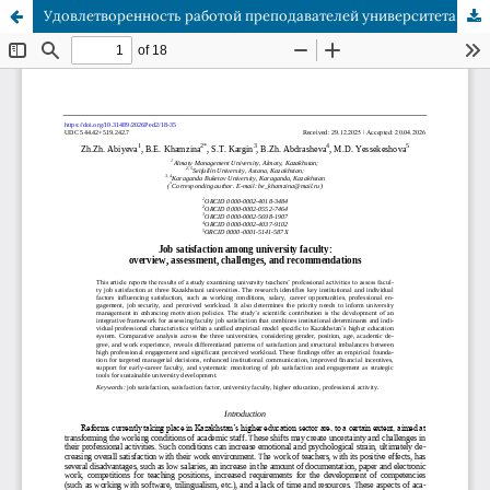
Удовлетворенность работой преподавателей университета: состояние, оценка, проблемы и рекомендации