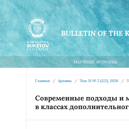
BULLETIN OF THE 
НАУЧНЫЕ ЖУРНАЛЫ
Главная
/
Архивы
/
Том 31 № 2 (122), 2026
/
Т
Современные подходы и 
в классах дополнительног