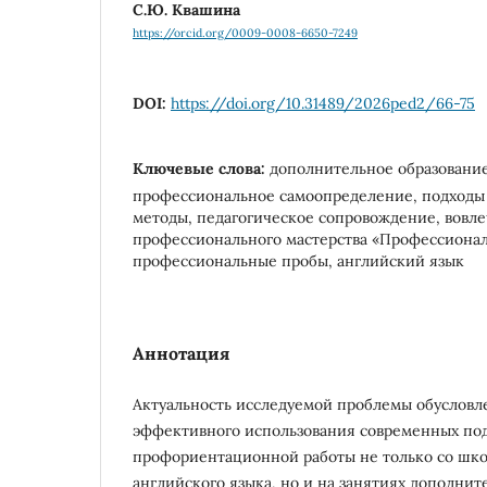
С.Ю. Квашина
https://orcid.org/0009-0008-6650-7249
DOI:
https://doi.org/10.31489/2026ped2/66-75
Ключевые слова:
дополнительное образовани
профессиональное самоопределение, подходы
методы, педагогическое сопровождение, вовл
профессионального мастерства «Профессионал
профессиональные пробы, английский язык
Аннотация
Актуальность исследуемой проблемы обусловл
эффективного использования современных под
профориентационной работы не только со шко
английского языка, но и на занятиях дополнит