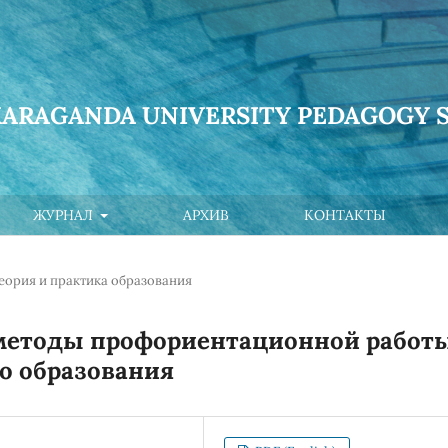
KARAGANDA UNIVERSITY PEDAGOGY S
ЖУРНАЛ
АРХИВ
КОНТАКТЫ
еория и практика образования
методы профориентационной работ
о образования