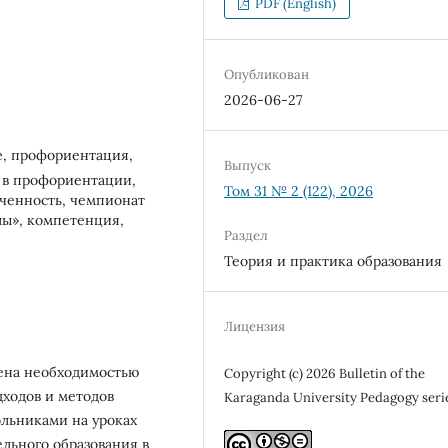
PDF (English)
Опубликован
2026-06-27
е, профориентация,
Выпуск
 в профориентации,
Том 31 № 2 (122), 2026
еченность, чемпионат
ы», компетенция,
Раздел
Теория и практика образования
Лицензия
ена необходимостью
Copyright (c) 2026 Bulletin of the
ходов и методов
Karaganda University Pedagogy seri
льниками на уроках
ельного образования в