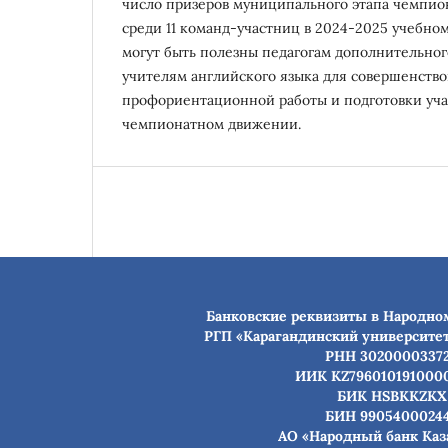
число призеров муниципального этапа чемпи
среди 11 команд-участниц в 2024-2025 учебном
могут быть полезны педагогам дополнительног
учителям английского языка для совершенств
профориентационной работы и подготовки уча
чемпионатном движении.
Банковские реквизиты в Народном
РГП «Карагандинский университет 
РНН 3020000337
ИИК KZ796010191000
БИК HSBKKZKX
БИН 9905400024
АО «Народный банк Каз