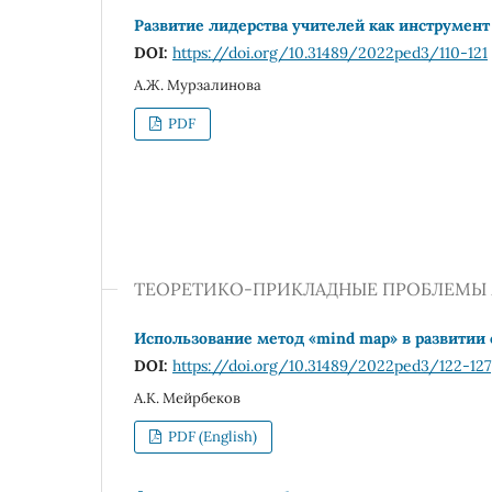
Развитие лидерства учителей как инструмен
DOI:
https://doi.org/10.31489/2022ped3/110-121
А.Ж. Мурзалинова
PDF
ТЕОРЕТИКО-ПРИКЛАДНЫЕ ПРОБЛЕМЫ
Использование метод «mind map» в развитии 
DOI:
https://doi.org/10.31489/2022ped3/122-127
А.К. Мейрбеков
PDF (English)