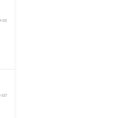
0-121
2-127