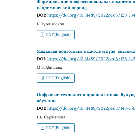
Формирование профессиональных компетенци
пандемический период
DOI:
https://doi.org/10.31489/2022ped3/128-13
Б. Турлыбеков
PDF (English)
Языковая подготовка в школе и вузе: систе
DOI:
https://doi.org/10.31489/2022ped3/135-14
М.Б. Абишева
PDF (English)
Цифровые технологии при подготовке будущи
обучения
DOI:
https://doi.org/10.31489/2022ped3/143-15
Г.Б. Саржанова
PDF (English)