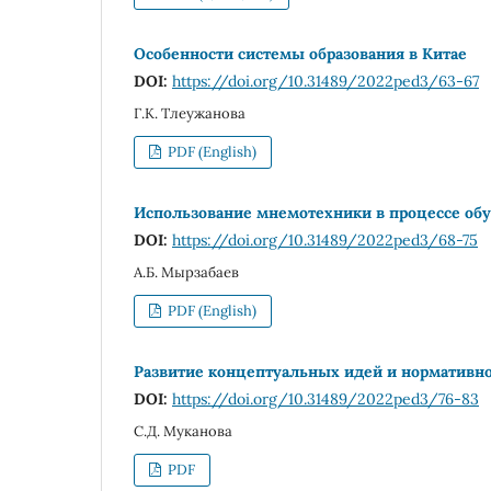
Особенности системы образования в Китае
DOI:
https://doi.org/10.31489/2022ped3/63-67
Г.К. Тлеужанова
PDF (English)
Использование мнемотехники в процессе об
DOI:
https://doi.org/10.31489/2022ped3/68-75
А.Б. Мырзабаев
PDF (English)
Развитие концептуальных идей и нормативно
DOI:
https://doi.org/10.31489/2022ped3/76-83
С.Д. Муканова
PDF