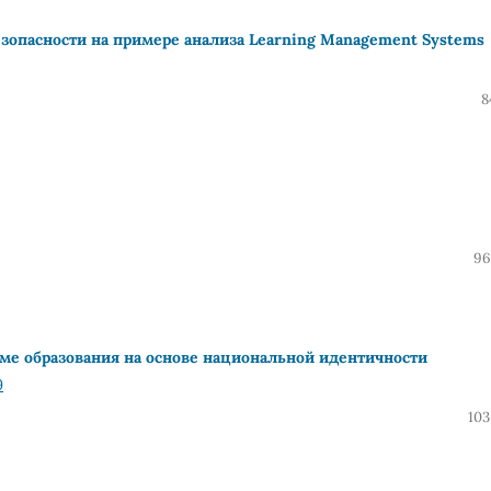
опасности на примере анализа Learning Management Systems
8
96
еме образования на основе национальной идентичности
9
103