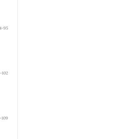
4-95
-102
-109