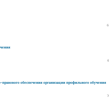
6
учения
6
-правового обеспечения организации профильного обучения
7