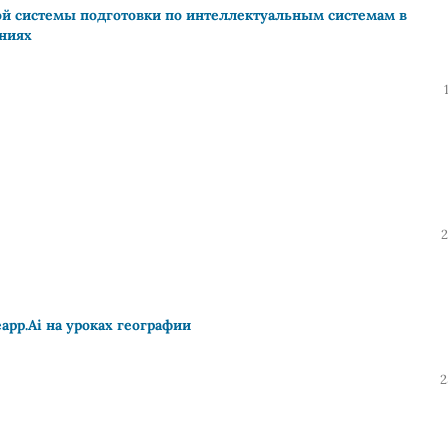
ой системы подготовки по интеллектуальным системам в
ениях
2
pp.Ai на уроках географии
2