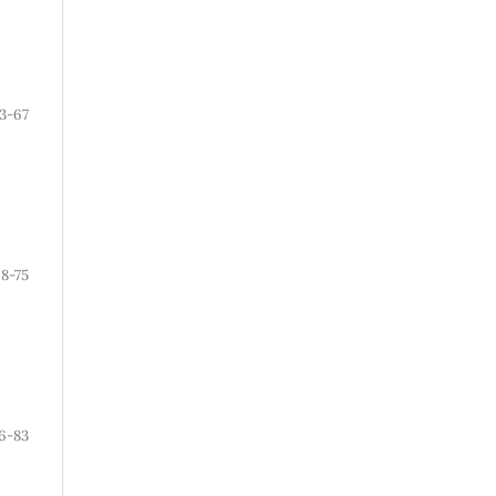
3-67
8-75
6-83