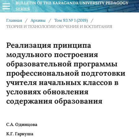
BULLETIN OF THE KARAGANDA UNIVERSITY PEDAGOGY 
SERIES
Главная
/
Архивы
/
Том 93 № 1 (2019)
/
ТЕОРИЯ И ТЕХНОЛОГИИ ОБУЧЕНИЯ И ВОСПИТАНИЯ
Реализация принципа
модульного построения
образовательной программы
профессиональной подготовки
учителя начальных классов в
условиях обновления
содержания образования
С.А. Одинцова
К.Г. Гаркуша