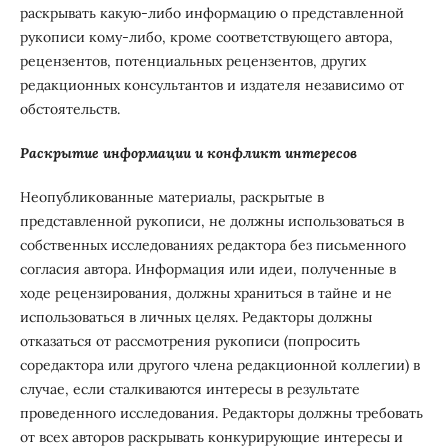
раскрывать какую-либо информацию о представленной
рукописи кому-либо, кроме соответствующего автора,
рецензентов, потенциальных рецензентов, других
редакционных консультантов и издателя независимо от
обстоятельств.
Раскрытие информации и конфликт интересов
Неопубликованные материалы, раскрытые в
представленной рукописи, не должны использоваться в
собственных исследованиях редактора без письменного
согласия автора. Информация или идеи, полученные в
ходе рецензирования, должны храниться в тайне и не
использоваться в личных целях. Редакторы должны
отказаться от рассмотрения рукописи (попросить
соредактора или другого члена редакционной коллегии) в
случае, если сталкиваются интересы в результате
проведенного исследования. Редакторы должны требовать
от всех авторов раскрывать конкурирующие интересы и