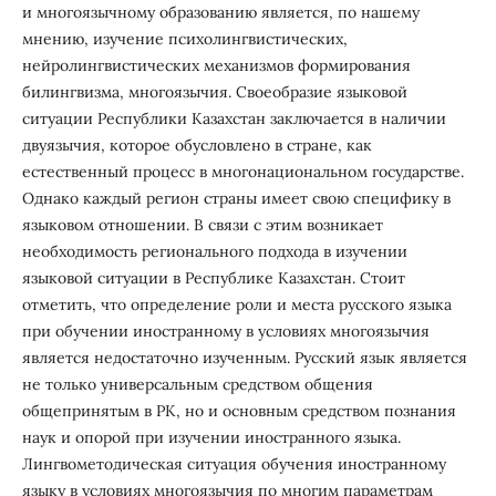
и многоязычному образованию является, по нашему
мнению, изучение психолингвистических,
нейролингвистических механизмов формирования
билингвизма, многоязычия. Своеобразие языковой
ситуации Республики Казахстан заключается в наличии
двуязычия, которое обусловлено в стране, как
естественный процесс в многонациональном государстве.
Однако каждый регион страны имеет свою специфику в
языковом отношении. В связи с этим возникает
необходимость регионального подхода в изучении
языковой ситуации в Республике Казахстан. Стоит
отметить, что определение роли и места русского языка
при обучении иностранному в условиях многоязычия
является недостаточно изученным. Русский язык является
не только универсальным средством общения
общепринятым в РК, но и основным средством познания
наук и опорой при изучении иностранного языка.
Лингвометодическая ситуация обучения иностранному
языку в условиях многоязычия по многим параметрам