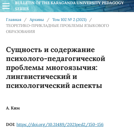
BULLETIN OF THE KARAGANDA UNIVERSITY PEDAGOGY 
SERIES
Главная
/
Архивы
/
Том 102 № 2 (2021)
/
ТЕОРЕТИКО-ПРИКЛАДНЫЕ ПРОБЛЕМЫ ЯЗЫКОВОГО
ОБРАЗОВАНИЯ
Сущность и содержание
психолого-педагогической
проблемы многоязычия:
лингвистический и
психологический аспекты
А. Ким
DOI:
https://doi.org/10.31489/2021ped2/150-156